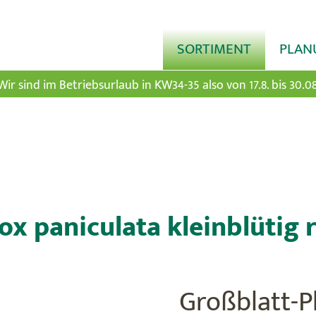
SORTIMENT
PLAN
Wir sind im Betriebsurlaub in KW34-35 also von 17.8. bis 30.08
ox paniculata kleinblütig 
Großblatt-P