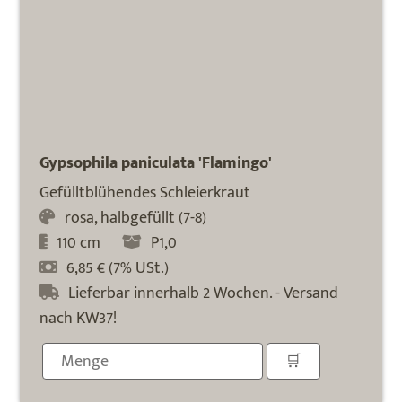
Gypsophila paniculata 'Flamingo'
Gefülltblühendes Schleierkraut
rosa, halbgefüllt (7-8)
110 cm
P1,0
6,85 € (7% USt.)
Lieferbar innerhalb 2 Wochen. - Versand
nach KW37!