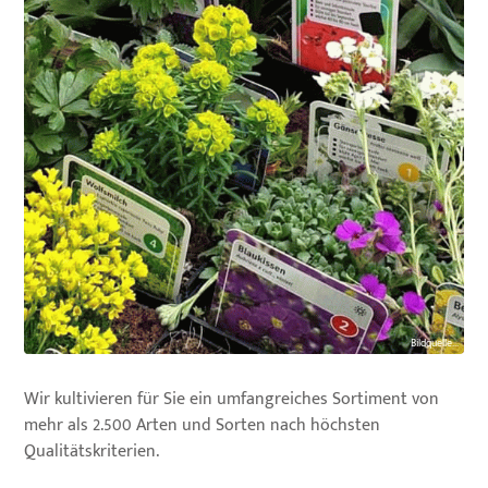
Bildquelle...
Wir kultivieren für Sie ein umfangreiches Sortiment von
mehr als 2.500 Arten und Sorten nach höchsten
Qualitätskriterien.