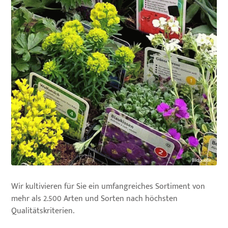
Bildquelle...
Wir kultivieren für Sie ein umfangreiches Sortiment von
mehr als 2.500 Arten und Sorten nach höchsten
Qualitätskriterien.