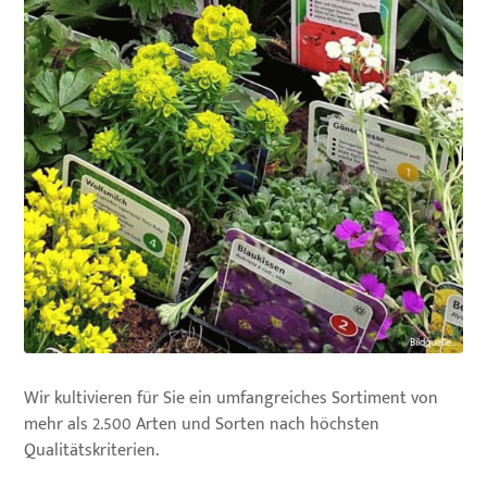
Bildquelle...
Wir kultivieren für Sie ein umfangreiches Sortiment von
mehr als 2.500 Arten und Sorten nach höchsten
Qualitätskriterien.