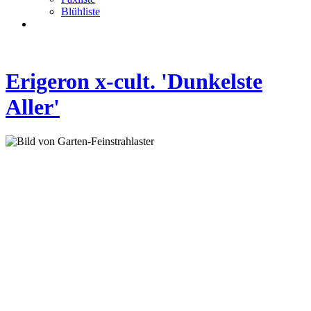
Blühliste
Erigeron x-cult. 'Dunkelste
Aller'