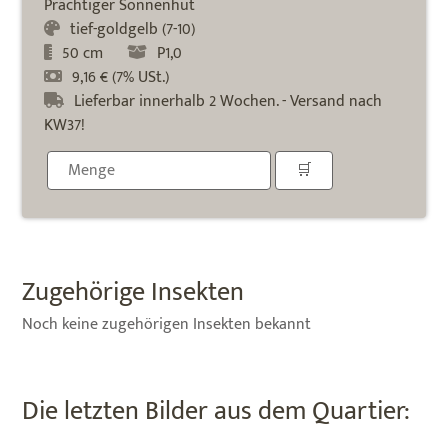
Prächtiger Sonnenhut
tief-goldgelb (7-10)
50 cm
P1,0
9,16 € (7% USt.)
Lieferbar innerhalb 2 Wochen. - Versand nach
KW37!
Zugehörige Insekten
Noch keine zugehörigen Insekten bekannt
Die letzten Bilder aus dem Quartier: