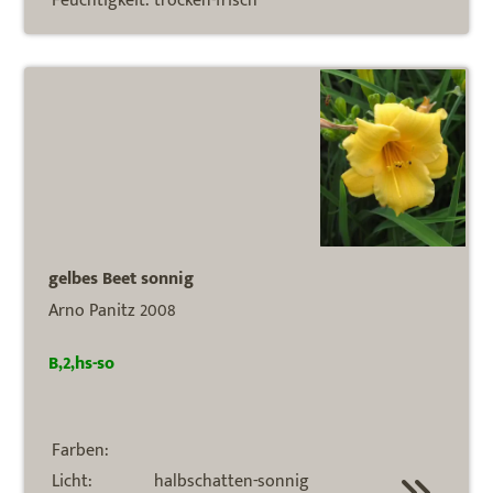
Feuchtigkeit:
trocken-frisch
gelbes Beet sonnig
Arno Panitz 2008
B,2,hs-so
Farben:
Licht:
halbschatten-sonnig