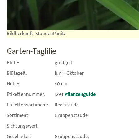
Bildherkunft: StaudenPanitz
Garten-Taglilie
Blüte:
goldgelb
Blütezeit:
Juni - Oktober
Höhe:
40 cm
Etikettennummer:
1294
Pflanzenguide
Etikettensortiment:
Beetstaude
Sortiment:
Gruppenstaude
Sichtungswert:
Geselligkeit:
Gruppenstaude,