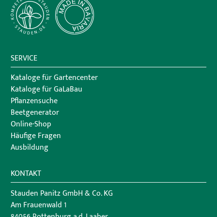
SERVICE
Kataloge für Gartencenter
Kataloge für GaLaBau
Pflanzensuche
Beetgenerator
Online-Shop
Häufige Fragen
Ausbildung
KONTAKT
Stauden Panitz GmbH & Co. KG
Am Frauenwald 1
84056 Rottenburg a.d. Laaber