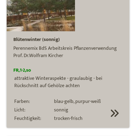
Blütenwinter (sonnig)
Perennemix BdS Arbeitskreis Pflanzenverwendung
Prof. Dr.Wolfram Kircher
FR,1-2,so
attraktive Winteraspekte - graulaubig - bei
Rückschnitt auf Gehölze achten
Farben:
blau-gelb, purpur-weiß
Licht:
sonnig
Feuchtigkeit:
trocken-frisch