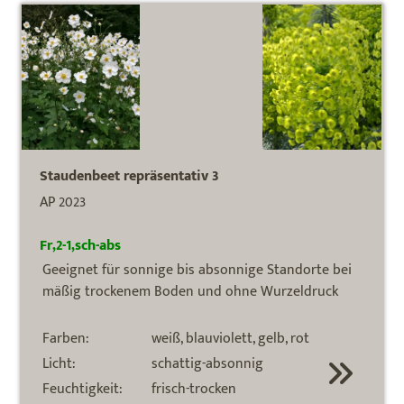
Staudenbeet repräsentativ 3
AP 2023
Fr,2-1,sch-abs
Geeignet für sonnige bis absonnige Standorte bei
mäßig trockenem Boden und ohne Wurzeldruck
Farben:
weiß, blauviolett, gelb, rot
Licht:
schattig-absonnig
Feuchtigkeit:
frisch-trocken