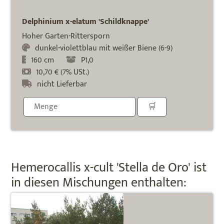
Delphinium x-elatum 'Schildknappe'
Hoher Garten-Rittersporn
dunkel-violettblau mit weißer Biene (6-9)
160 cm
P1,0
10,70 € (7% USt.)
nicht Lieferbar
Hemerocallis x-cult 'Stella de Oro' ist
in diesen Mischungen enthalten: