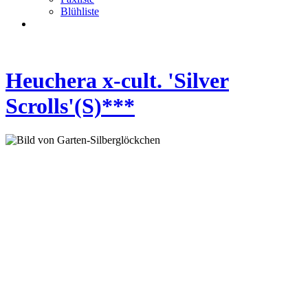
Blühliste
Heuchera x-cult. 'Silver
Scrolls'(S)***