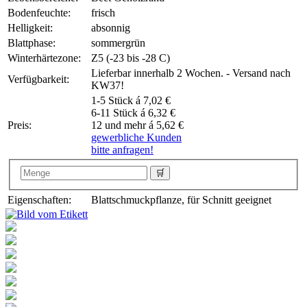
Bodenfeuchte:
frisch
Helligkeit:
absonnig
Blattphase:
sommergrün
Winterhärtezone:
Z5 (-23 bis -28 C)
Lieferbar innerhalb 2 Wochen. - Versand nach
Verfügbarkeit:
KW37!
1-5 Stück á 7,02 €
6-11 Stück á 6,32 €
Preis:
12 und mehr á 5,62 €
gewerbliche Kunden
bitte anfragen!
Eigenschaften:
Blattschmuckpflanze, für Schnitt geeignet