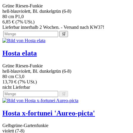
Grüne Riesen-Funkie
hell-blauviolett, Bl. dunkelgrün (6-8)
80 cm
P1,0
6,85 € (7% USt.)
Lieferbar innerhalb 2 Wochen. - Versand nach KW37!
Hosta elata
Grüne Riesen-Funkie
hell-blauviolett, Bl. dunkelgrün (6-8)
80 cm
C3,0
13,70 € (7% USt.)
nicht Lieferbar
Hosta x-fortunei 'Aureo-picta'
Gelbgrüne-Gartenfunkie
violett (7-8)