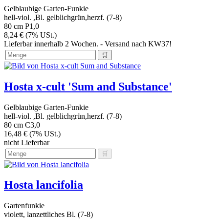
Gelblaubige Garten-Funkie
hell-viol. ,Bl. gelblichgrün,herzf. (7-8)
80 cm
P1,0
8,24 € (7% USt.)
Lieferbar innerhalb 2 Wochen. - Versand nach KW37!
Hosta x-cult 'Sum and Substance'
Gelblaubige Garten-Funkie
hell-viol. ,Bl. gelblichgrün,herzf. (7-8)
80 cm
C3,0
16,48 € (7% USt.)
nicht Lieferbar
Hosta lancifolia
Gartenfunkie
violett, lanzettliches Bl. (7-8)