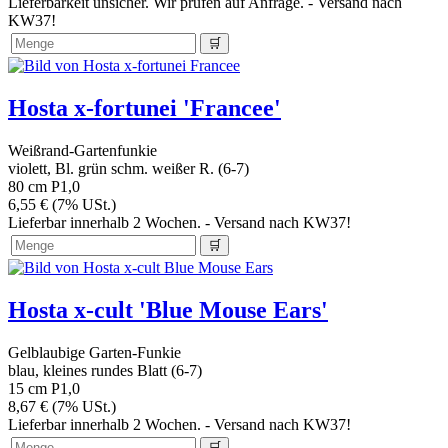
Lieferbarkeit unsicher. Wir prüfen auf Anfrage. - Versand nach
KW37!
Hosta x-fortunei 'Francee'
Weißrand-Gartenfunkie
violett, Bl. grün schm. weißer R. (6-7)
80 cm
P1,0
6,55 € (7% USt.)
Lieferbar innerhalb 2 Wochen. - Versand nach KW37!
Hosta x-cult 'Blue Mouse Ears'
Gelblaubige Garten-Funkie
blau, kleines rundes Blatt (6-7)
15 cm
P1,0
8,67 € (7% USt.)
Lieferbar innerhalb 2 Wochen. - Versand nach KW37!