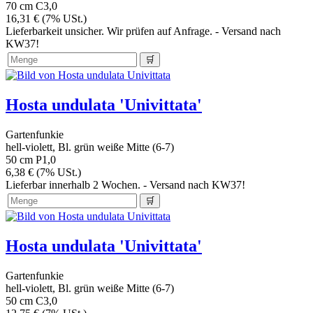
70 cm
C3,0
16,31 € (7% USt.)
Lieferbarkeit unsicher. Wir prüfen auf Anfrage. - Versand nach
KW37!
Hosta undulata 'Univittata'
Gartenfunkie
hell-violett, Bl. grün weiße Mitte (6-7)
50 cm
P1,0
6,38 € (7% USt.)
Lieferbar innerhalb 2 Wochen. - Versand nach KW37!
Hosta undulata 'Univittata'
Gartenfunkie
hell-violett, Bl. grün weiße Mitte (6-7)
50 cm
C3,0