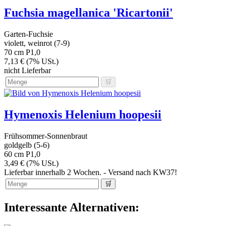
Fuchsia magellanica 'Ricartonii'
Garten-Fuchsie
violett, weinrot (7-9)
70 cm
P1,0
7,13 € (7% USt.)
nicht Lieferbar
Hymenoxis Helenium hoopesii
Frühsommer-Sonnenbraut
goldgelb (5-6)
60 cm
P1,0
3,49 € (7% USt.)
Lieferbar innerhalb 2 Wochen. - Versand nach KW37!
Interessante Alternativen: