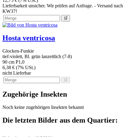
12,75 € (7% USt.)
Lieferbarkeit unsicher. Wir prüfen auf Anfrage. - Versand nach
KW37!
Hosta ventricosa
Glocken-Funkie
tief-violett, Bl. grün lanzettlich (7-8)
90 cm
P1,0
6,38 € (7% USt.)
nicht Lieferbar
Zugehörige Insekten
Noch keine zugehörigen Insekten bekannt
Die letzten Bilder aus dem Quartier: