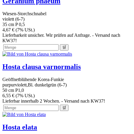
Geranium phaeum
Wiesen-Storchschnabel
violett (6-7)
35 cm
P 0,5
4,67 € (7% USt.)
Lieferbarkeit unsicher. Wir prüfen auf Anfrage. - Versand nach
KW37!
Hosta clausa varnormalis
Geöffnetblühende Korea-Funkie
purpurviolett,Bl. dunkelgrün (6-7)
50 cm
P1,0
6,55 € (7% USt.)
Lieferbar innerhalb 2 Wochen. - Versand nach KW37!
Hosta elata