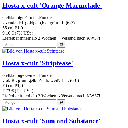
Hosta x-cult 'Orange Marmelade'
Gelblaubige Garten-Funkie
lavendel,Bl. goldgelb,blaugrün. R. (6-7)
55 cm
P1,0
9,16 € (7% USt.)
Lieferbar innerhalb 2 Wochen. - Versand nach KW37!
Hosta x-cult 'Striptease'
Gelblaubige Garten-Funkie
viol. Bl. grün. gelb. Zentr. weiß. Lin. (6-9)
70 cm
P1,0
7,73 € (7% USt.)
Lieferbar innerhalb 2 Wochen. - Versand nach KW37!
Hosta x-cult 'Sum and Substance'