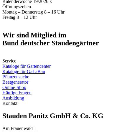
Kalenderwoche 19/2026 k
Öffnungszeiten
Montag – Donnerstag 8 – 16 Uhr
Freitag 8 – 12 Uhr
Wir sind Mitglied im
Bund deutscher Staudengärtner
Service
Kataloge für Gartencenter
Kataloge für GaLaBau
Pflanzensuche
Beetgenerator
Online-Shop
Häufige Fragen
Ausbildung
Kontakt
Stauden Panitz GmbH & Co. KG
Am Frauenwald 1