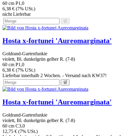
60 cm
P1,0
6,38 € (7% USt.)
nicht Lieferbar
Hosta x-fortunei 'Aureomarginata'
Goldrand-Gartenfunkie
violett, Bl. dunkelgrün gelber R. (7-8)
60 cm
P1,0
6,38 € (7% USt.)
Lieferbar innerhalb 2 Wochen. - Versand nach KW37!
Hosta x-fortunei 'Aureomarginata'
Goldrand-Gartenfunkie
violett, Bl. dunkelgrün gelber R. (7-8)
60 cm
C3,0
12,75 € (7% USt.)