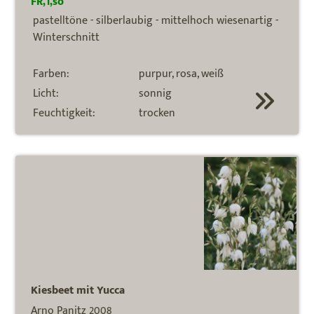
FR,1,so
pastelltöne - silberlaubig - mittelhoch wiesenartig -
Winterschnitt
Farben:
purpur, rosa, weiß
Licht:
sonnig
Feuchtigkeit:
trocken
Kiesbeet mit Yucca
Arno Panitz 2008