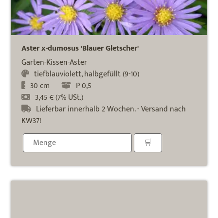
Aster x-dumosus 'Blauer Gletscher'
Garten-Kissen-Aster
tiefblauviolett, halbgefüllt (9-10)
30 cm
P 0,5
3,45 € (7% USt.)
Lieferbar innerhalb 2 Wochen. - Versand nach
KW37!