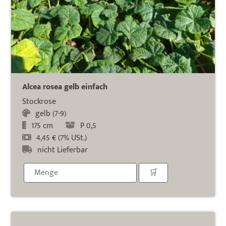
Alcea rosea gelb einfach
Stockrose
gelb (7-9)
175 cm
P 0,5
4,45 € (7% USt.)
nicht Lieferbar