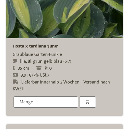
Hosta x-tardiana 'June'
Graublaue Garten-Funkie
lila, Bl. grün gelb blau (6-7)
35 cm
P1,0
9,91 € (7% USt.)
Lieferbar innerhalb 2 Wochen. - Versand nach
KW37!