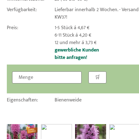
Verfügbarkeit:
Lieferbar innerhalb 2 Wochen. - Versan
KW37!
Preis:
1-5 Stück á 4,67 €
6-11 Stück á 4,20 €
12 und mehr á 3,73 €
gewerbliche Kunden
bitte anfragen!
Eigenschaften:
Bienenweide