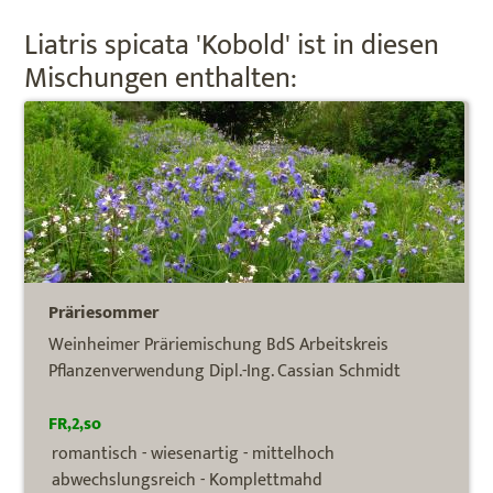
Liatris spicata 'Kobold' ist in diesen
Mischungen enthalten:
Präriesommer
Weinheimer Präriemischung BdS Arbeitskreis
Pflanzenverwendung Dipl.-Ing. Cassian Schmidt
FR,2,so
romantisch - wiesenartig - mittelhoch
abwechslungsreich - Komplettmahd