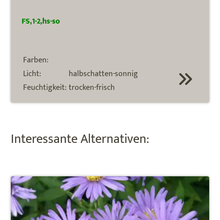
FS,1-2,hs-so
Farben:
Licht:
halbschatten-sonnig
Feuchtigkeit:
trocken-frisch
Interessante Alternativen: