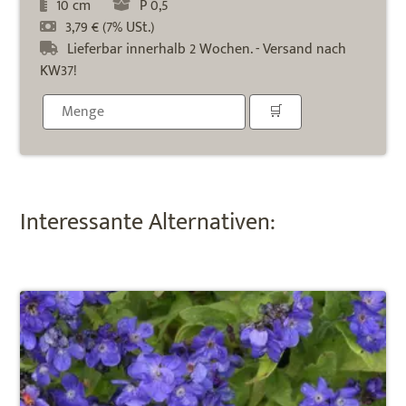
10 cm
P 0,5
3,79 € (7% USt.)
Lieferbar innerhalb 2 Wochen. - Versand nach
KW37!
Interessante Alternativen: