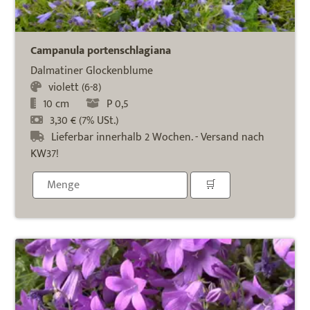
Campanula portenschlagiana
Dalmatiner Glockenblume
violett (6-8)
10 cm
P 0,5
3,30 € (7% USt.)
Lieferbar innerhalb 2 Wochen. - Versand nach
KW37!