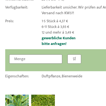
Verfügbarkeit:
Lieferbarkeit unsicher. Wir prüfen auf An
Versand nach KW37!
Preis:
1-5 Stück á 4,37 €
6-11 Stück á 3,93 €
12 und mehr á 3,49 €
gewerbliche Kunden
bitte anfragen!
Eigenschaften:
Duftpflanze, Bienenweide