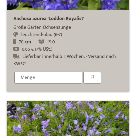
Anchusa azurea 'Loddon Royalist'
Große Garten-Ochsenzunge
leuchtend-blau (6-7)
70 cm
P1,0
6,66 € (7% USt.)
Lieferbar innerhalb 2 Wochen. - Versand nach
KW37!