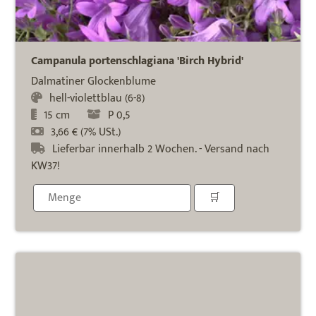
Campanula portenschlagiana 'Birch Hybrid'
Dalmatiner Glockenblume
hell-violettblau (6-8)
15 cm
P 0,5
3,66 € (7% USt.)
Lieferbar innerhalb 2 Wochen. - Versand nach
KW37!