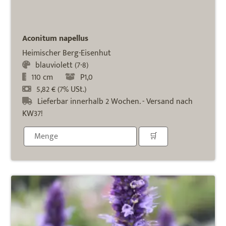
Aconitum napellus
Heimischer Berg-Eisenhut
blauviolett (7-8)
110 cm
P1,0
5,82 € (7% USt.)
Lieferbar innerhalb 2 Wochen. - Versand nach
KW37!