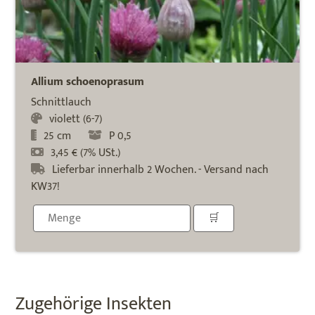
Allium schoenoprasum
Schnittlauch
violett (6-7)
25 cm
P 0,5
3,45 € (7% USt.)
Lieferbar innerhalb 2 Wochen. - Versand nach
KW37!
Zugehörige Insekten