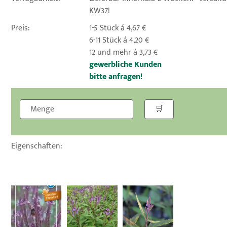
KW37!
Preis:
1-5 Stück á 4,67 €
6-11 Stück á 4,20 €
12 und mehr á 3,73 €
gewerbliche Kunden
bitte anfragen!
Eigenschaften: