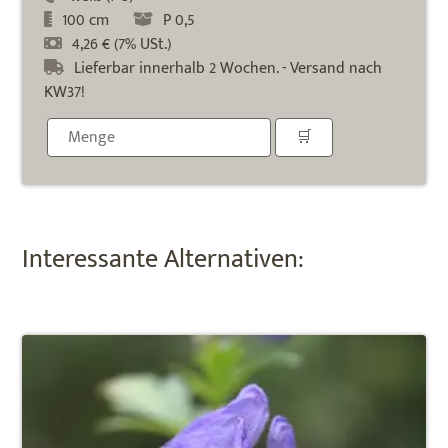
100 cm
P 0,5
4,26 € (7% USt.)
Lieferbar innerhalb 2 Wochen. - Versand nach
KW37!
Interessante Alternativen: