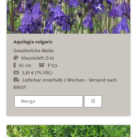
Aquilegia vulgaris
Gewöhnliche Akelei
blauviolett (5-6)
65 cm
P 0,5
3,30 € (7% USt.)
Lieferbar innerhalb 2 Wochen. - Versand nach
KW37!