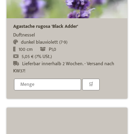
Agastache rugosa 'Black Adder'
Duftnessel
dunkel blauviolett (7-9)
100 cm
P1,0
5,05 € (7% USt.)
Lieferbar innerhalb 2 Wochen. - Versand nach
KW37!