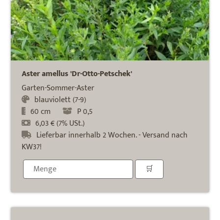
Aster amellus 'Dr-Otto-Petschek'
Garten-Sommer-Aster
blauviolett (7-9)
60 cm
P 0,5
6,03 € (7% USt.)
Lieferbar innerhalb 2 Wochen. - Versand nach
KW37!